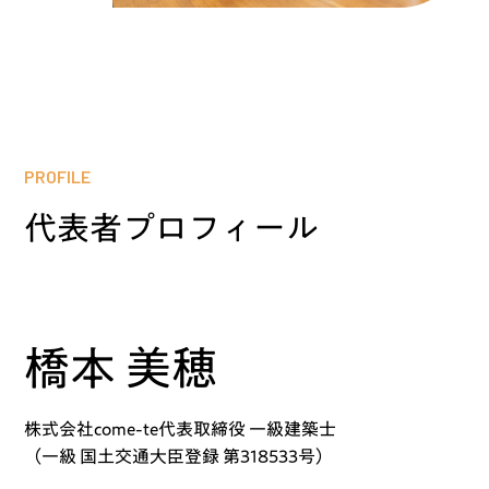
PROFILE
代表者プロフィール
橋本 美穂
株式会社come-te代表取締役 ⼀級建築⼠
（⼀級 国⼟交通⼤⾂登録 第318533号）