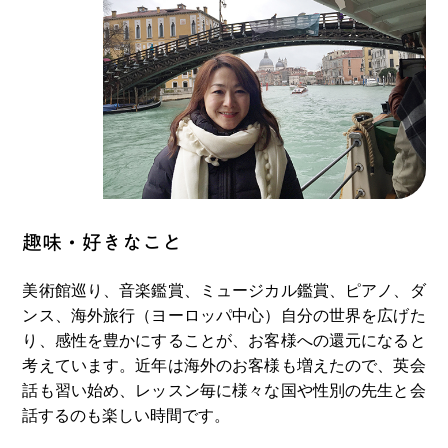
趣味・好きなこと
美術館巡り、⾳楽鑑賞、ミュージカル鑑賞、ピアノ、ダ
ンス、海外旅⾏（ヨーロッパ中⼼）⾃分の世界を広げた
り、感性を豊かにすることが、お客様への還元になると
考えています。近年は海外のお客様も増えたので、英会
話も習い始め、レッスン毎に様々な国や性別の先⽣と会
話するのも楽しい時間です。