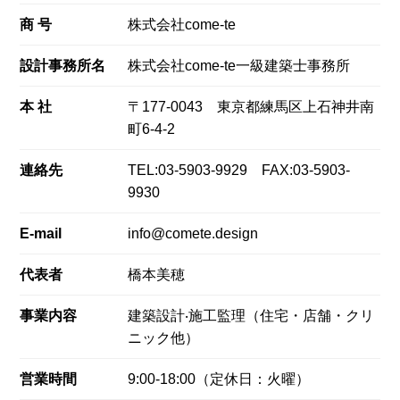
商 号
株式会社come-te
設計事務所名
株式会社come-te一級建築士事務所
本 社
〒177-0043 東京都練⾺区上⽯神井南
町6-4-2
連絡先
TEL:03-5903-9929 FAX:03-5903-
9930
E-mail
info@comete.design
代表者
橋本美穂
事業内容
建築設計‧施⼯監理（住宅・店舗・クリ
ニック他）
営業時間
9:00-18:00（定休日：火曜）