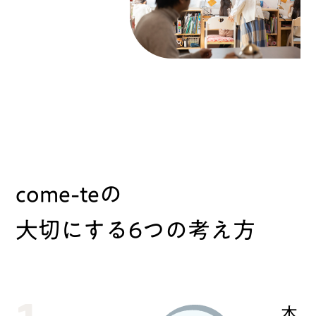
come-teの
⼤切にする6つの考え⽅