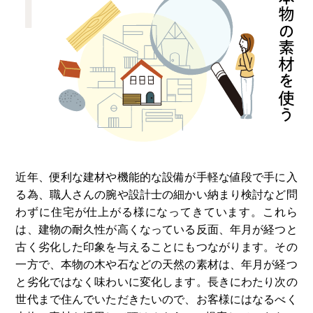
1
本物の素材を使う
近年、便利な建材や機能的な設備が⼿軽な値段で⼿に⼊
る為、職⼈さんの腕や設計⼠の細かい納まり検討など問
わずに住宅が仕上がる様になってきています。これら
は、建物の耐久性が⾼くなっている反⾯、年⽉が経つと
古く劣化した印象を与えることにもつながります。その
⼀⽅で、本物の⽊や⽯などの天然の素材は、年⽉が経つ
と劣化ではなく味わいに変化します。⻑きにわたり次の
世代まで住んでいただきたいので、お客様にはなるべく