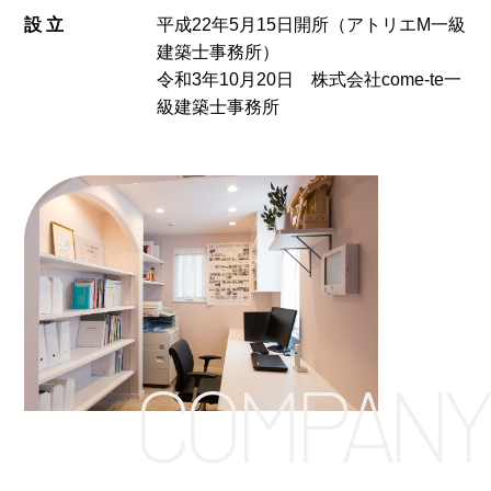
設 ⽴
平成22年5⽉15⽇開所（アトリエM一級
建築士事務所）
令和3年10月20日 株式会社come-te一
級建築士事務所
COMPANY